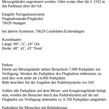
Messegeländes angesteuert werden. Oder weiter über die L 1192 in
das Parkhaus über der A8.
Eingabe Navigationssystem
Flughafenstraße/Flughafen
70629 Stuttgart
bei älteren Systemen: 70629 Leinfelden-Echterdingen
Koordinaten
Länge: 09°, 11′, 24“ Ost
Breite: 48°, 41′, 45“ Nord
Parken
Direkt am Messegelände stehen Besuchern 7.000 Parkplätze zur
Verfügung. Werden die Parkplätze des Flughafens mitbenutzt, so
sind dies weit mehr als 14.000 Parkplätze.
Bitte beachten Sie die Angaben des Parkleitsystems vor Ort!
Sollten alle Parkplätze auf dem Messe- und Kongressgelände belegt
sein, werden die Besucher durch das Parkleitsystem auf die am
Flughafen zur Verfügung stehenden ca. 6.700 Parkplätze umgeleitet.
Parkplätze für Menschen mit Behinderung: