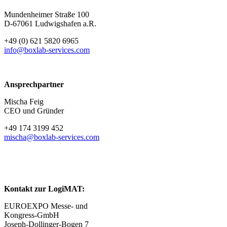
Mundenheimer Straße 100
D-67061 Ludwigshafen a.R.
+49 (0) 621 5820 6965
info@boxlab-services.com
Ansprechpartner
Mischa Feig
CEO und Gründer
+49 174 3199 452
mischa@boxlab-services.com
Kontakt zur LogiMAT:
EUROEXPO Messe- und
Kongress-GmbH
Joseph-Dollinger-Bogen 7