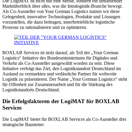
Die LogiMAT ist nicht nur eine Messe, sondern ein umfassender
Marktüberblick über alles, was die Intralogistik-Branche bewegt.
Als Co-Aussteller von Your German Logistics nutzen wir diese
Gelegenheit, innovative Technologien, Produkte und Lösungen
vorzustellen, die dazu beitragen, innerbetriebliche logistische
Prozesse zu rationalisieren und zu optimieren.
BOXLAB Services ist stolz darauf, als Teil der „Your German
Logistics“ Initiative des Bundesministeriums für Digitales und
Verkehr als Co-Aussteller ausgewählt worden zu sein. Diese
Initiative verfolgt das Ziel, den Logistikstandort Deutschland im
Ausland zu vermarkten und verlässliche Partner für weltweite
Logistik zu präsentieren. Der Name „Your German Logistics“ steht
für Offenheit zur Zusammenarbeit und für die Stärkung des
Logistikstandorts Deutschland.
Die Erfolgsfaktoren der LogiMAT für BOXLAB
Services
Die LogiMAT bietet für BOXLAB Services als Co-Aussteller drei
strategische Bausteine: