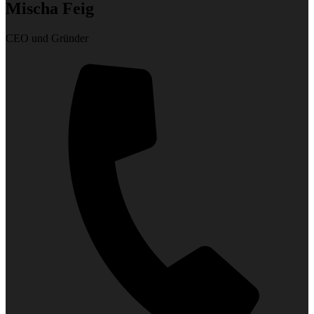
Mischa Feig
CEO und Gründer