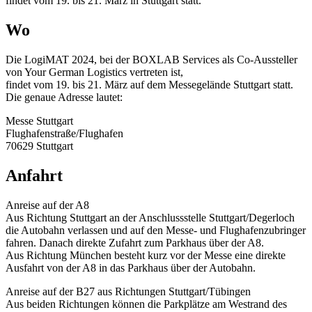
findet vom 19. bis 21. März in Stuttgart statt.
Wo
Die LogiMAT 2024, bei der BOXLAB Services als Co-Aussteller
von Your German Logistics vertreten ist,
findet vom 19. bis 21. März auf dem Messegelände Stuttgart statt.
Die genaue Adresse lautet:
Messe Stuttgart
Flughafenstraße/Flughafen
70629 Stuttgart
Anfahrt
Anreise auf der A8
Aus Richtung Stuttgart an der Anschlussstelle Stuttgart/Degerloch
die Autobahn verlassen und auf den Messe- und Flughafenzubringer
fahren. Danach direkte Zufahrt zum Parkhaus über der A8.
Aus Richtung München besteht kurz vor der Messe eine direkte
Ausfahrt von der A8 in das Parkhaus über der Autobahn.
Anreise auf der B27 aus Richtungen Stuttgart/Tübingen
Aus beiden Richtungen können die Parkplätze am Westrand des