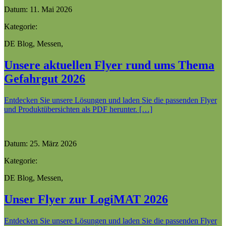
Datum:
11. Mai 2026
Kategorie:
DE Blog
,
Messen
,
Unsere aktuellen Flyer rund ums Thema
Gefahrgut 2026
Entdecken Sie unsere Lösungen und laden Sie die passenden Flyer
und Produktübersichten als PDF herunter. […]
Datum:
25. März 2026
Kategorie:
DE Blog
,
Messen
,
Unser Flyer zur LogiMAT 2026
Entdecken Sie unsere Lösungen und laden Sie die passenden Flyer