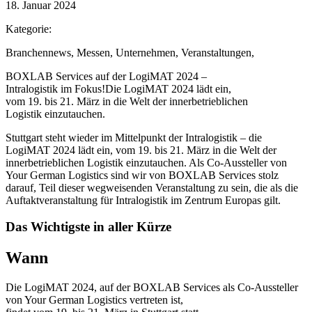
18. Januar 2024
Kategorie:
Branchennews
,
Messen
,
Unternehmen
,
Veranstaltungen
,
BOXLAB Services auf der LogiMAT 2024 –
Intralogistik im Fokus!
Die LogiMAT 2024 lädt ein,
vom 19. bis 21. März in die Welt der innerbetrieblichen
Logistik einzutauchen.
Stuttgart steht wieder im Mittelpunkt der Intralogistik – die
LogiMAT 2024 lädt ein, vom 19. bis 21. März in die Welt der
innerbetrieblichen Logistik einzutauchen. Als Co-Aussteller von
Your German Logistics sind wir von BOXLAB Services stolz
darauf, Teil dieser wegweisenden Veranstaltung zu sein, die als die
Auftaktveranstaltung für Intralogistik im Zentrum Europas gilt.
Das Wichtigste in aller Kürze
Wann
Die LogiMAT 2024, auf der BOXLAB Services als Co-Aussteller
von Your German Logistics vertreten ist,