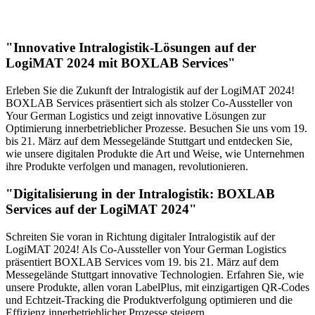
"Innovative Intralogistik-Lösungen auf der
LogiMAT 2024 mit BOXLAB Services"
Erleben Sie die Zukunft der Intralogistik auf der LogiMAT 2024!
BOXLAB Services präsentiert sich als stolzer Co-Aussteller von
Your German Logistics und zeigt innovative Lösungen zur
Optimierung innerbetrieblicher Prozesse. Besuchen Sie uns vom 19.
bis 21. März auf dem Messegelände Stuttgart und entdecken Sie,
wie unsere digitalen Produkte die Art und Weise, wie Unternehmen
ihre Produkte verfolgen und managen, revolutionieren.
"Digitalisierung in der Intralogistik: BOXLAB
Services auf der LogiMAT 2024"
Schreiten Sie voran in Richtung digitaler Intralogistik auf der
LogiMAT 2024! Als Co-Aussteller von Your German Logistics
präsentiert BOXLAB Services vom 19. bis 21. März auf dem
Messegelände Stuttgart innovative Technologien. Erfahren Sie, wie
unsere Produkte, allen voran LabelPlus, mit einzigartigen QR-Codes
und Echtzeit-Tracking die Produktverfolgung optimieren und die
Effizienz innerbetrieblicher Prozesse steigern.