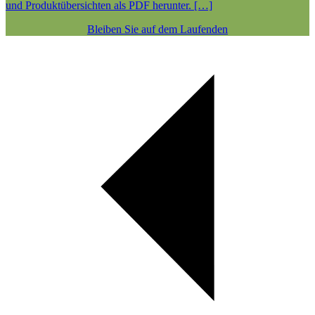
und Produktübersichten als PDF herunter. […]
Bleiben Sie auf dem Laufenden