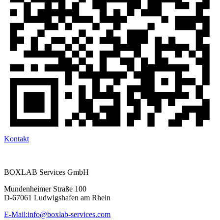
Kontakt
BOXLAB Services GmbH
Mundenheimer Straße 100
D-67061 Ludwigshafen am Rhein
E-Mail:
info@boxlab-services.com