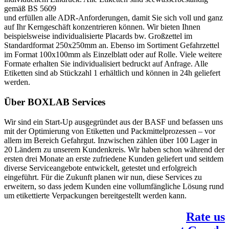
gemäß BS 5609
und erfüllen alle ADR-Anforderungen, damit Sie sich voll und ganz
auf Ihr Kerngeschäft konzentrieren können. Wir bieten Ihnen
beispielsweise individualisierte Placards bw. Großzettel im
Standardformat 250x250mm an. Ebenso im Sortiment Gefahrzettel
im Format 100x100mm als Einzelblatt oder auf Rolle. Viele weitere
Formate erhalten Sie individualisiert bedruckt auf Anfrage. Alle
Etiketten sind ab Stückzahl 1 erhältlich und können in 24h geliefert
werden.
Über BOXLAB Services
Wir sind ein Start-Up ausgegründet aus der BASF und befassen uns
mit der Optimierung von Etiketten und Packmittelprozessen – vor
allem im Bereich Gefahrgut. Inzwischen zählen über 100 Lager in
20 Ländern zu unserem Kundenkreis. Wir haben schon während der
ersten drei Monate an erste zufriedene Kunden geliefert und seitdem
diverse Serviceangebote entwickelt, getestet und erfolgreich
eingeführt. Für die Zukunft planen wir nun, diese Services zu
erweitern, so dass jedem Kunden eine vollumfängliche Lösung rund
um etikettierte Verpackungen bereitgestellt werden kann.
Rate us