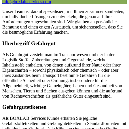
info@boxlab-services.com
Unser Team ist darauf spezialisiert, mit Ihnen zusammenzuarbeiten,
um individuelle Lösungen zu entwickeln, die genau auf Ihre
Anforderungen zugeschnitten sind. Wir glauben an persönliche
Beratung und einen engen Austausch, um sicherzustellen, dass Sie
die bestmögliche Erfahrung machen.
Überbegriff Gefahrgut
Als Gefahrgut versteht man im Transportwesen und der in der
Logistik Stoffe, Zubereitungen und Gegenstände, welche
Inhaltsstoffe enthalten, von denen aufgrund ihrer Natur oder ihrer
Eigenschaften – sowohl physikalisch oder chemisch – oder aber
ihres Zustandes beim Transport bestimmte Gefahren für die
öffentliche Sicherheit oder Ordnung, insbesondere für die
Allgemeinheit, wichtige Gemeingüter, Leben und Gesundheit von
Menschen, Tieren und Sachen ausgehen können und die aufgrund
von Rechtsvorschriften als gefährliche Güter eingestuft sind.
Gefahrgutetiketten
Als BOXLAB Services Kunde erhalten Sie jegliche
Gefahrstoffetiketten und Gefahrgutetiketten in Standardformaten mit
individuellem Eindruck. Alle Etiketten sind seewasserbeständig