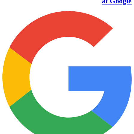
at Google