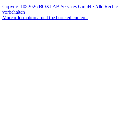
Copyright © 2026 BOXLAB Services GmbH · Alle Rechte
vorbehalten
More information about the blocked content.