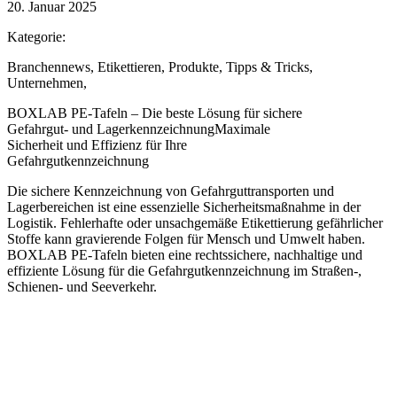
20. Januar 2025
Kategorie:
Branchennews
,
Etikettieren
,
Produkte
,
Tipps & Tricks
,
Unternehmen
,
BOXLAB PE-Tafeln – Die beste Lösung für sichere
Gefahrgut- und Lagerkennzeichnung
Maximale
Sicherheit und Effizienz für Ihre
Gefahrgutkennzeichnung
Die sichere Kennzeichnung von Gefahrguttransporten und
Lagerbereichen ist eine essenzielle Sicherheitsmaßnahme in der
Logistik. Fehlerhafte oder unsachgemäße Etikettierung gefährlicher
Stoffe kann gravierende Folgen für Mensch und Umwelt haben.
BOXLAB PE-Tafeln bieten eine rechtssichere, nachhaltige und
effiziente Lösung für die Gefahrgutkennzeichnung im Straßen-,
Schienen- und Seeverkehr.