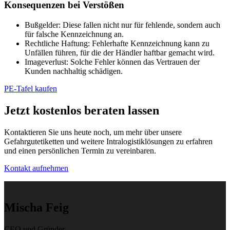
Konsequenzen bei Verstößen
Bußgelder: Diese fallen nicht nur für fehlende, sondern auch
für falsche Kennzeichnung an.
Rechtliche Haftung: Fehlerhafte Kennzeichnung kann zu
Unfällen führen, für die der Händler haftbar gemacht wird.
Imageverlust: Solche Fehler können das Vertrauen der
Kunden nachhaltig schädigen.
PE-Tafel kaufen
Jetzt kostenlos beraten lassen
Kontaktieren Sie uns heute noch, um mehr über unsere
Gefahrgutetiketten und weitere Intralogistiklösungen zu erfahren
und einen persönlichen Termin zu vereinbaren.
Kontakt aufnehmen
Mischa Feig
CEO und Gründer