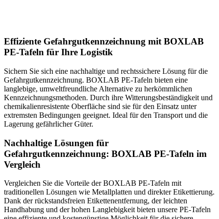
Effiziente Gefahrgutkennzeichnung mit BOXLAB
PE-Tafeln für Ihre Logistik
Sichern Sie sich eine nachhaltige und rechtssichere Lösung für die
Gefahrgutkennzeichnung. BOXLAB PE-Tafeln bieten eine
langlebige, umweltfreundliche Alternative zu herkömmlichen
Kennzeichnungsmethoden. Durch ihre Witterungsbeständigkeit und
chemikalienresistente Oberfläche sind sie für den Einsatz unter
extremsten Bedingungen geeignet. Ideal für den Transport und die
Lagerung gefährlicher Güter.
Nachhaltige Lösungen für
Gefahrgutkennzeichnung: BOXLAB PE-Tafeln im
Vergleich
Vergleichen Sie die Vorteile der BOXLAB PE-Tafeln mit
traditionellen Lösungen wie Metallplatten und direkter Etikettierung.
Dank der rückstandsfreien Etikettenentfernung, der leichten
Handhabung und der hohen Langlebigkeit bieten unsere PE-Tafeln
eine effiziente und kostengünstige Möglichkeit für die sichere