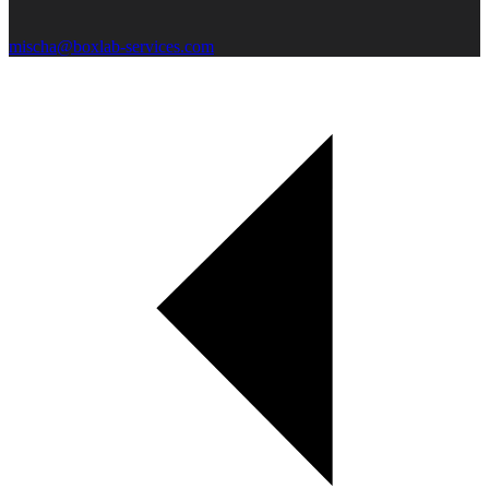
mischa@boxlab-services.com