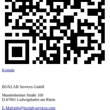
Kontakt
BOXLAB Services GmbH
Mundenheimer Straße 100
D-67061 Ludwigshafen am Rhein
E-Mail:
info@boxlab-services.com