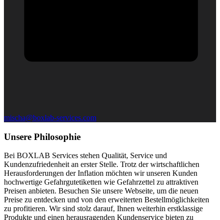
mischa@boxlab-services.com
Unsere Philosophie
Bei BOXLAB Services stehen Qualität, Service und
Kundenzufriedenheit an erster Stelle. Trotz der wirtschaftlichen
Herausforderungen der Inflation möchten wir unseren Kunden
hochwertige Gefahrgutetiketten wie Gefahrzettel zu attraktiven
Preisen anbieten. Besuchen Sie unsere Webseite, um die neuen
Preise zu entdecken und von den erweiterten Bestellmöglichkeiten
zu profitieren. Wir sind stolz darauf, Ihnen weiterhin erstklassige
Produkte und einen herausragenden Kundenservice bieten zu