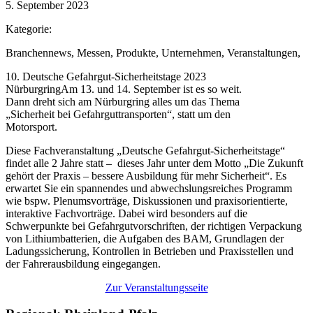
5. September 2023
Kategorie:
Branchennews
,
Messen
,
Produkte
,
Unternehmen
,
Veranstaltungen
,
10. Deutsche Gefahrgut-Sicherheitstage 2023
Nürburgring
Am 13. und 14. September ist es so weit.
Dann dreht sich am Nürburgring alles um das Thema
„Sicherheit bei Gefahrguttransporten“, statt um den
Motorsport.
Diese Fachveranstaltung „Deutsche Gefahrgut-Sicherheitstage“
findet alle 2 Jahre statt – dieses Jahr unter dem Motto „Die Zukunft
gehört der Praxis – bessere Ausbildung für mehr Sicherheit“. Es
erwartet Sie ein spannendes und abwechslungsreiches Programm
wie bspw. Plenumsvorträge, Diskussionen und praxisorientierte,
interaktive Fachvorträge. Dabei wird besonders auf die
Schwerpunkte bei Gefahrgutvorschriften, der richtigen Verpackung
von Lithiumbatterien, die Aufgaben des BAM, Grundlagen der
Ladungssicherung, Kontrollen in Betrieben und Praxisstellen und
der Fahrerausbildung eingegangen.
Zur Veranstaltungsseite