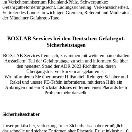
im Verkehrsministerium Rheinland-Pfalz. Schwerpunkte:
Gefahrgutbeförderungsrecht, Ladungssicherung, Verkehrssicherheit.
Vertreter des Landes in wichtigen Gremien, Referent und Moderator
der Münchner Gefahrgut-Tage.
BOXLAB Services bei den Deutschen Gefahrgut-
Sicherheitstagen
BOXLAB Services freut sich, zusammen mit weiteren namenhaften
Ausstellern, Teil der Gefahrguttage zu sein und informiert Sie über
den neuesten Stand der ADR 2023-Richtlinien, deren
Übergangsfrist vor kurzem ausgelaufen ist.
Wir informieren Sie über unsere Hilfsmittel, Reiniger, Schaber und
Rakel und unsere PE-Tafeln informieren, mit deren Hilfe ein
Anbringen und ein Rückstandsloses entfernen eines Placards kein
Problem mehr darstellt.
Sicherheitsschaber
Unser praktischer, verletzungsfreier Sicherheitsschaber ermöglicht
das schnelle und sichere Entfernen alter Placards. Er ist inklusive 10