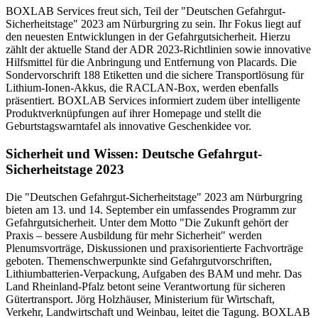
BOXLAB Services freut sich, Teil der "Deutschen Gefahrgut-
Sicherheitstage" 2023 am Nürburgring zu sein. Ihr Fokus liegt auf
den neuesten Entwicklungen in der Gefahrgutsicherheit. Hierzu
zählt der aktuelle Stand der ADR 2023-Richtlinien sowie innovative
Hilfsmittel für die Anbringung und Entfernung von Placards. Die
Sondervorschrift 188 Etiketten und die sichere Transportlösung für
Lithium-Ionen-Akkus, die RACLAN-Box, werden ebenfalls
präsentiert. BOXLAB Services informiert zudem über intelligente
Produktverknüpfungen auf ihrer Homepage und stellt die
Geburtstagswarntafel als innovative Geschenkidee vor.
Sicherheit und Wissen: Deutsche Gefahrgut-
Sicherheitstage 2023
Die "Deutschen Gefahrgut-Sicherheitstage" 2023 am Nürburgring
bieten am 13. und 14. September ein umfassendes Programm zur
Gefahrgutsicherheit. Unter dem Motto "Die Zukunft gehört der
Praxis – bessere Ausbildung für mehr Sicherheit" werden
Plenumsvorträge, Diskussionen und praxisorientierte Fachvorträge
geboten. Themenschwerpunkte sind Gefahrgutvorschriften,
Lithiumbatterien-Verpackung, Aufgaben des BAM und mehr. Das
Land Rheinland-Pfalz betont seine Verantwortung für sicheren
Gütertransport. Jörg Holzhäuser, Ministerium für Wirtschaft,
Verkehr, Landwirtschaft und Weinbau, leitet die Tagung. BOXLAB