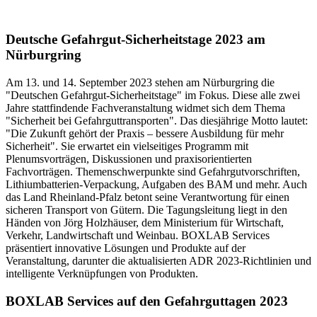
Deutsche Gefahrgut-Sicherheitstage 2023 am
Nürburgring
Am 13. und 14. September 2023 stehen am Nürburgring die
"Deutschen Gefahrgut-Sicherheitstage" im Fokus. Diese alle zwei
Jahre stattfindende Fachveranstaltung widmet sich dem Thema
"Sicherheit bei Gefahrguttransporten". Das diesjährige Motto lautet:
"Die Zukunft gehört der Praxis – bessere Ausbildung für mehr
Sicherheit". Sie erwartet ein vielseitiges Programm mit
Plenumsvorträgen, Diskussionen und praxisorientierten
Fachvorträgen. Themenschwerpunkte sind Gefahrgutvorschriften,
Lithiumbatterien-Verpackung, Aufgaben des BAM und mehr. Auch
das Land Rheinland-Pfalz betont seine Verantwortung für einen
sicheren Transport von Gütern. Die Tagungsleitung liegt in den
Händen von Jörg Holzhäuser, dem Ministerium für Wirtschaft,
Verkehr, Landwirtschaft und Weinbau. BOXLAB Services
präsentiert innovative Lösungen und Produkte auf der
Veranstaltung, darunter die aktualisierten ADR 2023-Richtlinien und
intelligente Verknüpfungen von Produkten.
BOXLAB Services auf den Gefahrguttagen 2023